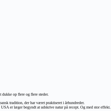
dukke op flere og flere steder.
nsk tradition, der har været praktiseret i århundreder.
i USA er læger begyndt at udskrive natur på recept. Og med stor effekt.