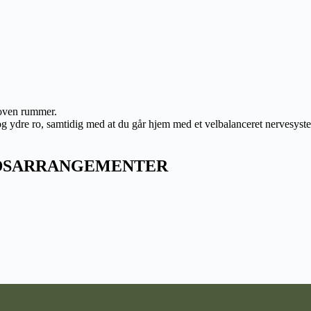
koven rummer.
 og ydre ro, samtidig med at du går hjem med et velbalanceret nervesys
ADSARRANGEMENTER