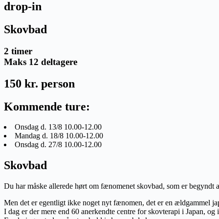
drop-in
Skovbad
2 timer
Maks 12 deltagere
150 kr. person
Kommende ture:
Onsdag d. 13/8 10.00-12.00
Mandag d. 18/8 10.00-12.00
Onsdag d. 27/8 10.00-12.00
Skovbad
Du har måske allerede hørt om fænomenet skovbad, som er begyndt at 
Men det er egentligt ikke noget nyt fænomen, det er en ældgammel japa
I dag er der mere end 60 anerkendte centre for skovterapi i Japan, og 